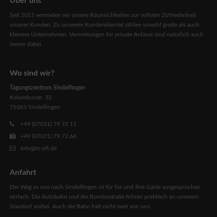
Über uns
Seit 2015 vermieten wir unsere Räumlichkeiten zur vollsten Zufriedenheit
unserer Kunden. Zu unserem Kundenklientel zählen sowohl große als auch
kleinere Unternehmen. Vermietungen für private Anlässe sind natürlich auch
immer dabei.
Wo sind wir?
Tagungszentrum Sindelfingen
Kolumbusstr. 32
71063 Sindelfingen
+49 (07031) 79 72 11
+49 (07031) 79 72 66
info@tz-sifi.de
Anfahrt
Der Weg zu uns nach Sindelfingen ist für Sie und Ihre Gäste ausgesprochen
einfach. Die Autobahn und die Bundesstraße führen praktisch an unserem
Standort vorbei. Auch die Bahn hält nicht weit von uns.